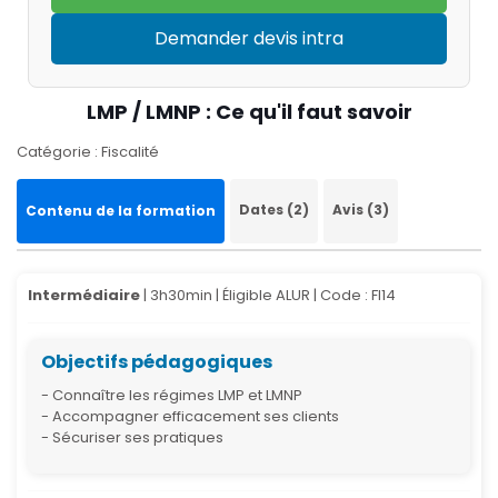
Demander devis intra
LMP / LMNP : Ce qu'il faut savoir
Catégorie : Fiscalité
Dates (2)
Avis (3)
Contenu de la formation
Intermédiaire
| 3h30min | Éligible ALUR |
Code : FI14
Objectifs pédagogiques
- Connaître les régimes LMP et LMNP
- Accompagner efficacement ses clients
- Sécuriser ses pratiques