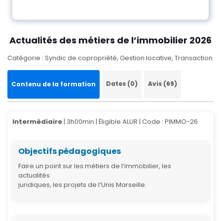
Actualités des métiers de l’immobilier 2026
Catégorie : Syndic de copropriété, Gestion locative, Transaction
Dates (0)
Avis (69)
Contenu de la formation
Intermédiaire
| 3h00min | Éligible ALUR |
Code : PIMMO-26
Objectifs pédagogiques
Faire un point sur les métiers de l’immobilier, les
actualités
juridiques, les projets de l’Unis Marseille.