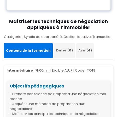
Maîtriser les techniques de négociation
appliquées à l’immobilier
Catégorie : Syndic de copropriété, Gestion locative, Transaction
Dates (0)
Avis (4)
Contenu de la formation
Intermédiaire
| 7h00min | Éligible ALUR |
Code : TR49
Objectifs pédagogiques
- Prendre conscience de l’impact d’une négociation mal
menée
- Acquérir une méthode de préparation aux
négociations.
- Maîtriser les principales techniques de négociation.