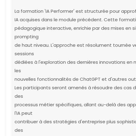
La formation 'IA Performer' est structurée pour appr
IA acquises dans le module précédent. Cette format
pédagogique interactive, enrichie par des mises en s
prompting
de haut niveau. L'approche est résolument tournée ve
sessions
dédiées à l'exploration des dernières innovations en m
les
nouvelles fonctionnalités de ChatGPT et d'autres outi
Les participants seront amenés à résoudre des cas d'
des
processus métier spécifiques, allant au-delà des ap
l'IA peut
contribuer à des stratégies d'entreprise plus sophist
des