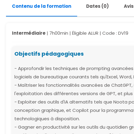
Contenu de la formation
Dates (0)
Avis
Intermédiaire
| 7h00min | Éligible ALUR |
Code : DV19
Objectifs pédagogiques
- Approfondir les techniques de prompting avancées 
logiciels de bureautique courants tels qu'Excel, Word,
- Maîtriser les fonctionnalités avancées de ChatGPT, in
l'exploitation des différentes versions de GPT, et plus
- Exploiter des outils d'IA alternatifs tels que Noota p
conception graphique, et Copilot pour la programmation
technologiques à disposition.
- Gagner en productivité sur les outils du quotidien grâ