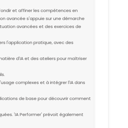
ofondir et affiner les compétences en
ion avancée s'appuie sur une démarche
ituation avancées et des exercices de
rs l'application pratique, avec des
atière d'IA et des ateliers pour maîtriser
ls.
usage complexes et à intégrer l'IA dans
plications de base pour découvrir comment
iquées. 'IA Performer' prévoit également