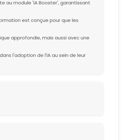
e au module 'IA Booster', garantissant
 formation est conçue pour que les
que approfondie, mais aussi avec une
ans l'adoption de l'IA au sein de leur