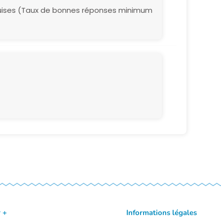
quises (Taux de bonnes réponses minimum
 +
Informations légales