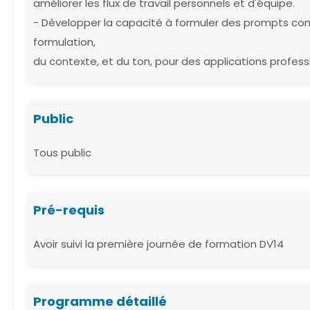
améliorer les flux de travail personnels et d'équipe.
- Développer la capacité à formuler des prompts co
formulation,
du contexte, et du ton, pour des applications profes
Public
Tous public
Pré-requis
Avoir suivi la première journée de formation DV14
Programme détaillé