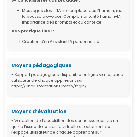
6- Conclusion et cas pratique :
Messages clés : L’IA ne remplace pas l’humain, mais
le pousse à évoluer. Complémentarité humain-IA,
importance des prompts et du contexte.
Cas pratique final :
Création d’un Assistant IA personnalisé.
Moyens pédagogiques
- Support pédagogique disponible en ligne via l'espace
utilisateur de chaque apprenant sur
https://unplusformations.immo/login/
Moyens d’évaluation
- Validation de l’acquisition des connaissances via un
quiz à l’issue de la classe virtuelle directement via
l'espace utilisateur de chaque apprenant sur