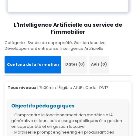
L'Intelligence Artificielle au service de
l’immobilier
Catégorie : Syndic de copropriété, Gestion locative,
Développement entreprise, Intelligence Artificielle
Dates (0)
Avis (0)
Contenu de la formation
Tous niveaux
| 7h00min | Éligible ALUR |
Code : DV17
Objectifs pédagogiques
- Comprendre le fonctionnement des modèles d’IA
générative et leurs cas d’usage spécifiques à la gestion
en copropriété et en gestion locative.
- Maîtriser le prompt engineering en produisant des