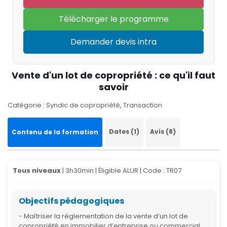
Télécharger le programme
Demander devis intra
Vente d'un lot de copropriété : ce qu'il faut
savoir
Catégorie : Syndic de copropriété, Transaction
Dates (1)
Avis (8)
Contenu de la formation
Tous niveaux
| 3h30min | Éligible ALUR |
Code : TR07
Objectifs pédagogiques
- Maîtriser la réglementation de la vente d’un lot de
copropriété en immobilier d’entreprise ou commercial