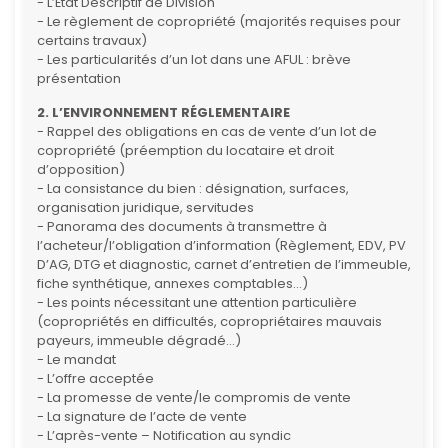
- L’État Descriptif de Division
- Le règlement de copropriété (majorités requises pour
certains travaux)
- Les particularités d’un lot dans une AFUL : brève
présentation
2. L’ENVIRONNEMENT RÉGLEMENTAIRE
- Rappel des obligations en cas de vente d’un lot de
copropriété (préemption du locataire et droit
d’opposition)
- La consistance du bien : désignation, surfaces,
organisation juridique, servitudes
- Panorama des documents à transmettre à
l’acheteur/l’obligation d’information (Règlement, EDV, PV
D’AG, DTG et diagnostic, carnet d’entretien de l’immeuble,
fiche synthétique, annexes comptables…)
- Les points nécessitant une attention particulière
(copropriétés en difficultés, copropriétaires mauvais
payeurs, immeuble dégradé…)
- Le mandat
- L’offre acceptée
- La promesse de vente/le compromis de vente
- La signature de l’acte de vente
- L’après-vente – Notification au syndic