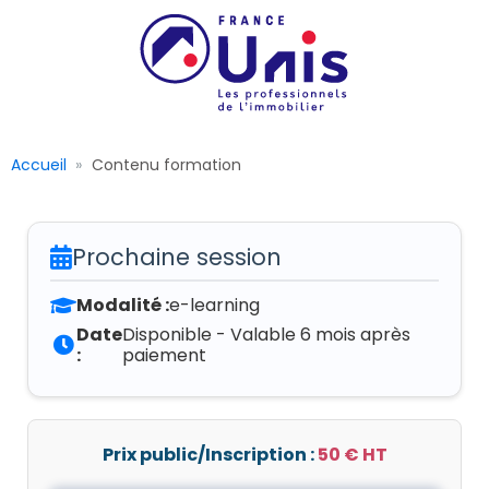
Accueil
Contenu formation
Prochaine session
Modalité :
e-learning
Date
Disponible - Valable 6 mois après
:
paiement
Prix public/Inscription :
50 € HT