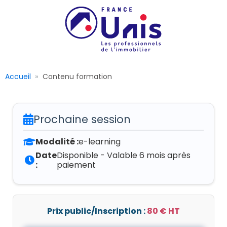
Accueil
Contenu formation
Prochaine session
Modalité :
e-learning
Date
Disponible - Valable 6 mois après
:
paiement
Prix public/Inscription :
80 € HT