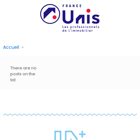
Accueil
There are no
posts on the
list.