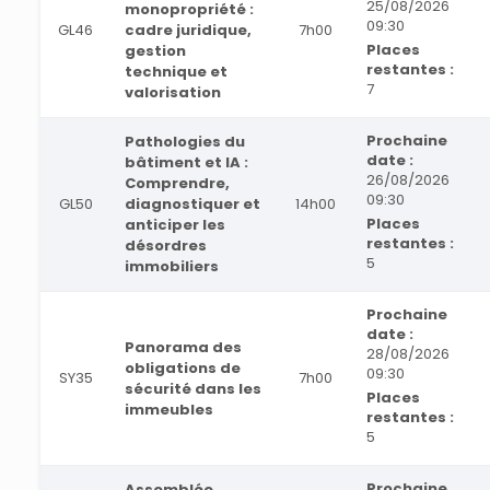
25/08/2026
monopropriété :
09:30
GL46
cadre juridique,
7h00
Places
gestion
restantes :
technique et
7
valorisation
Prochaine
Pathologies du
date :
bâtiment et IA :
26/08/2026
Comprendre,
09:30
GL50
diagnostiquer et
14h00
Places
anticiper les
restantes :
désordres
5
immobiliers
Prochaine
date :
Panorama des
28/08/2026
obligations de
09:30
SY35
7h00
sécurité dans les
Places
immeubles
restantes :
5
Prochaine
Assemblée