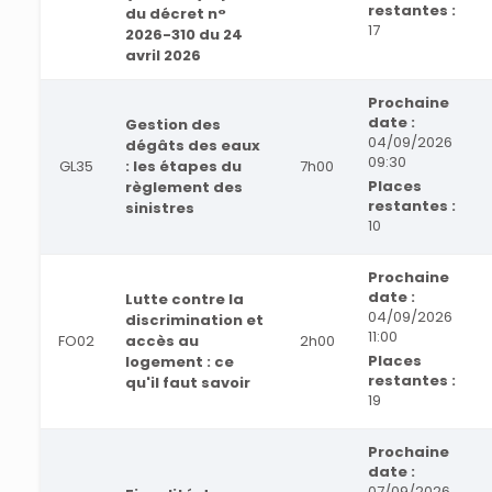
restantes :
du décret n°
17
2026-310 du 24
avril 2026
Prochaine
date :
Gestion des
04/09/2026
dégâts des eaux
09:30
GL35
: les étapes du
7h00
Places
règlement des
restantes :
sinistres
10
Prochaine
date :
Lutte contre la
04/09/2026
discrimination et
11:00
FO02
accès au
2h00
Places
logement : ce
restantes :
qu'il faut savoir
19
Prochaine
date :
07/09/2026