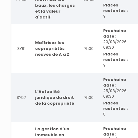
Places
baux, les charges
restantes :
et la valeur
9
d'actif
Prochaine
date :
20/08/2026
Maîtrisez les
09:30
SY61
copropriétés
7h00
Places
neuves de A à Z
restantes :
9
Prochaine
date :
25/08/2026
L'Actualité
09:30
SY57
juridique du droit
7h00
Places
de la copropriété
restantes :
8
Prochaine
La gestion d’un
date :
immeuble en