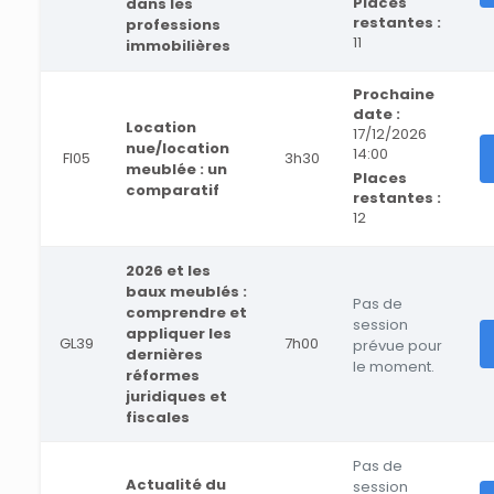
Places
dans les
restantes :
professions
11
immobilières
Prochaine
date :
Location
17/12/2026
nue/location
14:00
FI05
3h30
meublée : un
Places
comparatif
restantes :
12
2026 et les
baux meublés :
Pas de
comprendre et
session
appliquer les
GL39
7h00
prévue pour
dernières
le moment.
réformes
juridiques et
fiscales
Pas de
Actualité du
session