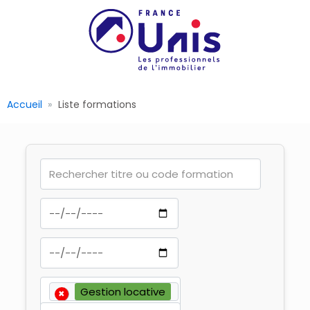
Accueil
Liste formations
×
Gestion locative
×