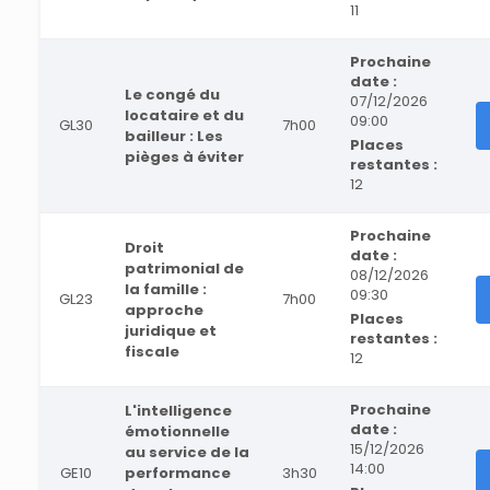
11
Prochaine
date :
Le congé du
07/12/2026
locataire et du
09:00
GL30
7h00
bailleur : Les
Places
pièges à éviter
restantes :
12
Prochaine
Droit
date :
patrimonial de
08/12/2026
la famille :
09:30
GL23
7h00
approche
Places
juridique et
restantes :
fiscale
12
Prochaine
L'intelligence
date :
émotionnelle
15/12/2026
au service de la
14:00
GE10
performance
3h30