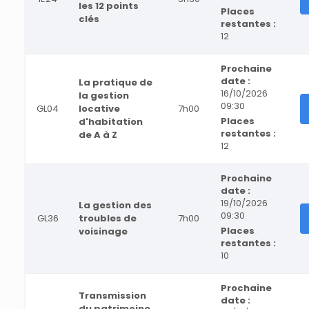
les 12 points
Places
clés
restantes :
12
Prochaine
date :
La pratique de
16/10/2026
la gestion
09:30
GL04
locative
7h00
Places
d'habitation
restantes :
de A à Z
12
Prochaine
date :
19/10/2026
La gestion des
09:30
GL36
troubles de
7h00
Places
voisinage
restantes :
10
Prochaine
Transmission
date :
du patrimoine