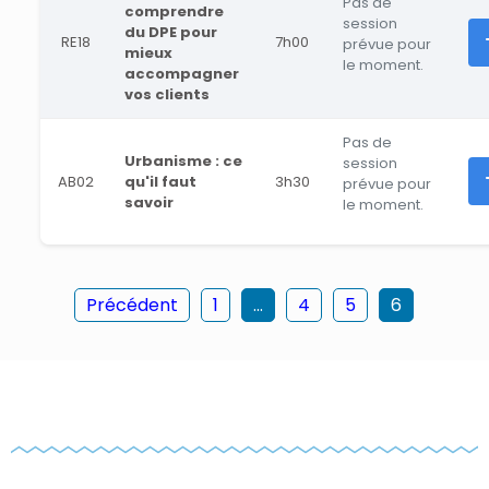
Pas de
comprendre
session
du DPE pour
RE18
7h00
prévue pour
mieux
le moment.
accompagner
vos clients
Pas de
Urbanisme : ce
session
AB02
qu'il faut
3h30
prévue pour
savoir
le moment.
Précédent
1
...
4
5
6