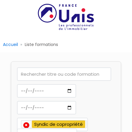
Accueil
Liste formations
×
Syndic de copropriété
×