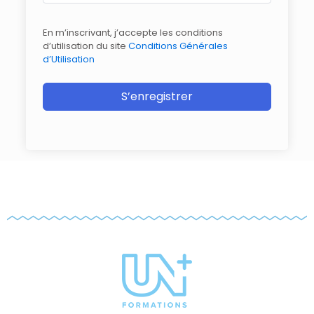
En m’inscrivant, j’accepte les conditions
d’utilisation du site
Conditions Générales
d’Utilisation
S’enregistrer